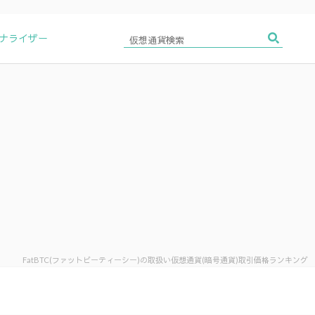
アナライザー
FatBTC(ファットビーティーシー)の取扱い仮想通貨(暗号通貨)取引価格ランキング