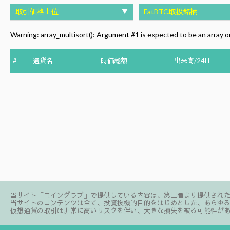
取引価格上位
▼
FatBTC取扱銘柄
Warning
: array_multisort(): Argument #1 is expected to be an array or
#
通貨名
時価総額
出来高/24H
当サイト「コイングラブ」で提供している内容は、第三者より提供され
当サイトのコンテンツは全て、投資投機的目的をはじめとした、あらゆ
仮想通貨の取引は非常に高いリスクを伴い、大きな損失を被る可能性が