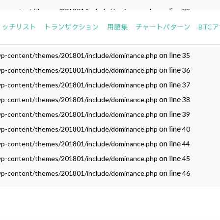
on line
wp-content/themes/201801/include/dominance.php
32
on line
wp-content/themes/201801/include/dominance.php
33
リッチリスト
トランザクション
用語集
チャートパターン
BTC
on line
wp-content/themes/201801/include/dominance.php
34
on line
wp-content/themes/201801/include/dominance.php
35
on line
wp-content/themes/201801/include/dominance.php
36
on line
wp-content/themes/201801/include/dominance.php
37
on line
wp-content/themes/201801/include/dominance.php
38
on line
wp-content/themes/201801/include/dominance.php
39
on line
wp-content/themes/201801/include/dominance.php
40
on line
wp-content/themes/201801/include/dominance.php
44
on line
wp-content/themes/201801/include/dominance.php
45
on line
wp-content/themes/201801/include/dominance.php
46