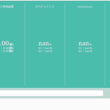
SDT時価総額
ETHドミナンス
Anonymous
.00
nan
nan
億$
%
%
H：0.00億$
1H：nan%
1H：nan%
D：0.00億$
1D：nan%
1D：nan%