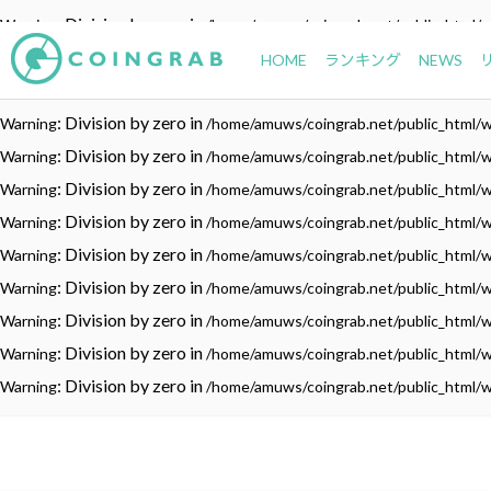
: Division by zero in
Warning
/home/amuws/coingrab.net/public_html/
: Division by zero in
Warning
/home/amuws/coingrab.net/public_html/
HOME
ランキング
NEWS
: Division by zero in
Warning
/home/amuws/coingrab.net/public_html/
: Division by zero in
Warning
/home/amuws/coingrab.net/public_html/
: Division by zero in
Warning
/home/amuws/coingrab.net/public_html/
: Division by zero in
Warning
/home/amuws/coingrab.net/public_html/
: Division by zero in
Warning
/home/amuws/coingrab.net/public_html/
: Division by zero in
Warning
/home/amuws/coingrab.net/public_html/
: Division by zero in
Warning
/home/amuws/coingrab.net/public_html/
: Division by zero in
Warning
/home/amuws/coingrab.net/public_html/
: Division by zero in
Warning
/home/amuws/coingrab.net/public_html/
: Division by zero in
Warning
/home/amuws/coingrab.net/public_html/